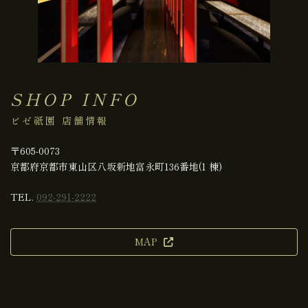
SHOP INFO
ビゼ祇園 店舗情報
〒605-0073
京都府京都市東山区八坂新地富永町136番地(1 棟)
TEL.
092-291-2222
MAP