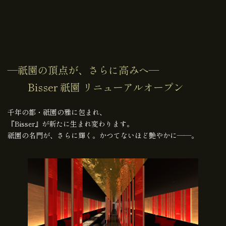
―祇園の頂点が、さらに高みへ―
Bisser 祇園 リニューアルオープン
千年の都・祇園の雅に包まれ、
『Bisser』が新たに生まれ変わります。
祇園の名門が、さらに輝く。かつてないほど艶やかに――。